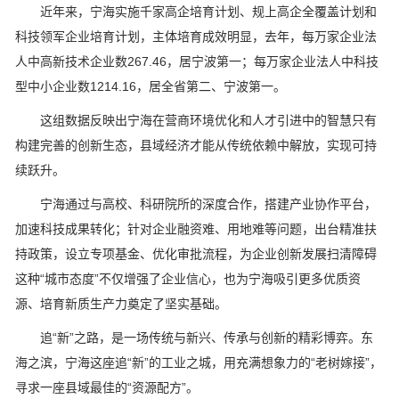
近年来，宁海实施千家高企培育计划、规上高企全覆盖计划和
科技领军企业培育计划，主体培育成效明显，去年，每万家企业法
人中高新技术企业数267.46，居宁波第一；每万家企业法人中科技
型中小企业数1214.16，居全省第二、宁波第一。
这组数据反映出宁海在营商环境优化和人才引进中的智慧只有
构建完善的创新生态，县域经济才能从传统依赖中解放，实现可持
续跃升。
宁海通过与高校、科研院所的深度合作，搭建产业协作平台，
加速科技成果转化；针对企业融资难、用地难等问题，出台精准扶
持政策，设立专项基金、优化审批流程，为企业创新发展扫清障碍
这种“城市态度”不仅增强了企业信心，也为宁海吸引更多优质资
源、培育新质生产力奠定了坚实基础。
追“新”之路，是一场传统与新兴、传承与创新的精彩博弈。东
海之滨，宁海这座追“新”的工业之城，用充满想象力的“老树嫁接”，
寻求一座县域最佳的“资源配方”。