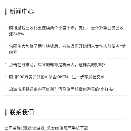
新闻中心
腾讯游戏营收比重连续两个季度下降，支付、云计算等业务营收
涨348%
借网生大势赚了两年快钱后，考拉娱乐开始切入女性人群做点“慢”
内容
点击在线求助，应答的却都是机器人，这样真的好吗？
腾讯500万美元领投AI创企ObEN，进一步布局社交AI
旅游市场将迎来内容红利？河马旅居想做旅游界的“小红书”
联系我们
公司名称: 凯发K8游戏_凯发k8旗舰厅手机下载