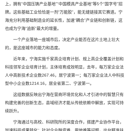
上，拥有“中国压铸产业基地”“中国模具产业基地”等5个“国字号”招
牌。这些基础工业恰恰是一剂“万能胶”，能无缝链接其它赛道。宁
海充分利用基础制造业的延长性，加速“耦合”产业链和创新链，这
也成为宁海“追新”最大的增量。
一个产业落地一座城市后，决定产业能否在这片土地上壮大
的，是这座城市的能力和态度。
近年来，宁海实施千家高企培育计划、规上高企全覆盖计划和
科技领军企业培育计划，主体培育成效明显，去年，每万家企业法
人中高新技术企业数267.46，居宁波第一；每万家企业法人中科技
型中小企业数1214.16，居全省第二、宁波第一。
这组数据反映出宁海在营商环境优化和人才引进中的智慧只有
构建完善的创新生态，县域经济才能从传统依赖中解放，实现可持
续跃升。
宁海通过与高校、科研院所的深度合作，搭建产业协作平台，
加速科技成果转化；针对企业融资难、用地难等问题，出台精准扶