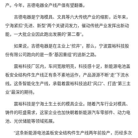
产。今年，吉德电器全产线产值有望翻番。
吉德电器是宁海模具、文具等六大传统产业的缩影，近年来，
宁海紧扣“先进、新型”两个关键词发力，催动传统产业发挥出新动
能，一大批企业因此跑出发展的“第二春”。
如果说，吉德电器是在主业上“挖井”，那么，宁波震裕科技股
份有限公司跑向的是一条“基因重组”的追新之路。
震裕科技厂区内，车间宽敞明亮，科技感十足，新能源电池盖
板安全结构件生产线正有条不紊地运作，产品源源不断“走”下流水
线。这条智能化生产线，承载着震裕科技追赶“风口”、打造“第三主
业”最深的期待。
震裕科技是宁海土生土长的模具企业。随着汽车行业对模具、
铸件的旺盛需求，这家企业也加快朝着新能源汽车零部件、动力电
池、光伏储能等领域拓展。
“这条新能源电池盖板安全结构件生产线两年前投产，历经多次