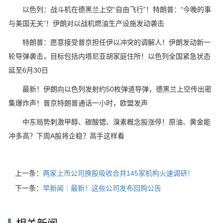
以色列：战斗机在德黑兰上空“自由飞行”！特朗普：“今晚的事
与美国无关”！伊朗对以战机燃油生产设施发动袭击
特朗普：愿意接受普京担任伊以冲突的调解人！伊朗发动新一
轮导弹袭击，目标包括内塔尼亚胡家庭住所！以色列全国紧急状态
延至6月30日
最新！伊朗向以色列发射约50枚弹道导弹，德黑兰上空传出密
集爆炸声！普京特朗普通话一小时，欧盟发声
中东局势刺激甲醇、碳酸锶、溴素概念股涨停！原油、黄金能
冲多高？下周A股将企稳？高手这样看
上一条：
两家上市公司换股吸收合并145家机构火速调研！
下一条：
早新闻｜最新！这些公司发布回购公告