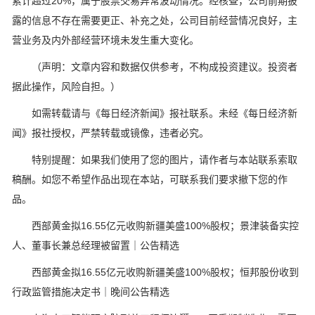
累计超过20%，属于股票交易异常波动情况。经核查，公司前期披
露的信息不存在需要更正、补充之处，公司目前经营情况良好，主
营业务及内外部经营环境未发生重大变化。
（声明：文章内容和数据仅供参考，不构成投资建议。投资者
据此操作，风险自担。）
如需转载请与《每日经济新闻》报社联系。未经《每日经济新
闻》报社授权，严禁转载或镜像，违者必究。
特别提醒：如果我们使用了您的图片，请作者与本站联系索取
稿酬。如您不希望作品出现在本站，可联系我们要求撤下您的作
品。
西部黄金拟16.55亿元收购新疆美盛100%股权；景津装备实控
人、董事长兼总经理被留置｜公告精选
西部黄金拟16.55亿元收购新疆美盛100%股权；恒邦股份收到
行政监管措施决定书｜晚间公告精选