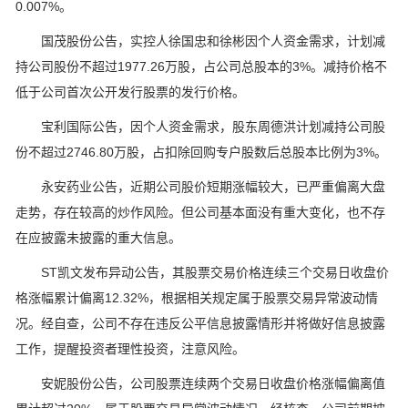
0.007%。
国茂股份公告，实控人徐国忠和徐彬因个人资金需求，计划减
持公司股份不超过1977.26万股，占公司总股本的3%。减持价格不
低于公司首次公开发行股票的发行价格。
宝利国际公告，因个人资金需求，股东周德洪计划减持公司股
份不超过2746.80万股，占扣除回购专户股数后总股本比例为3%。
永安药业公告，近期公司股价短期涨幅较大，已严重偏离大盘
走势，存在较高的炒作风险。但公司基本面没有重大变化，也不存
在应披露未披露的重大信息。
ST凯文发布异动公告，其股票交易价格连续三个交易日收盘价
格涨幅累计偏离12.32%，根据相关规定属于股票交易异常波动情
况。经自查，公司不存在违反公平信息披露情形并将做好信息披露
工作，提醒投资者理性投资，注意风险。
安妮股份公告，公司股票连续两个交易日收盘价格涨幅偏离值