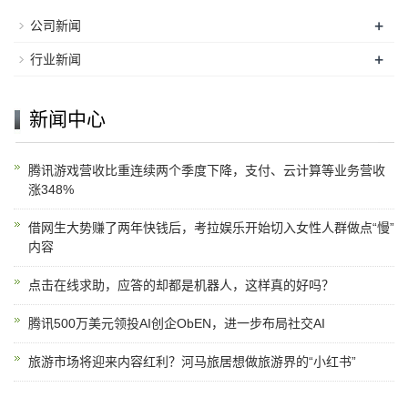
+
公司新闻
+
行业新闻
新闻中心
腾讯游戏营收比重连续两个季度下降，支付、云计算等业务营收
涨348%
借网生大势赚了两年快钱后，考拉娱乐开始切入女性人群做点“慢”
内容
点击在线求助，应答的却都是机器人，这样真的好吗？
腾讯500万美元领投AI创企ObEN，进一步布局社交AI
旅游市场将迎来内容红利？河马旅居想做旅游界的“小红书”