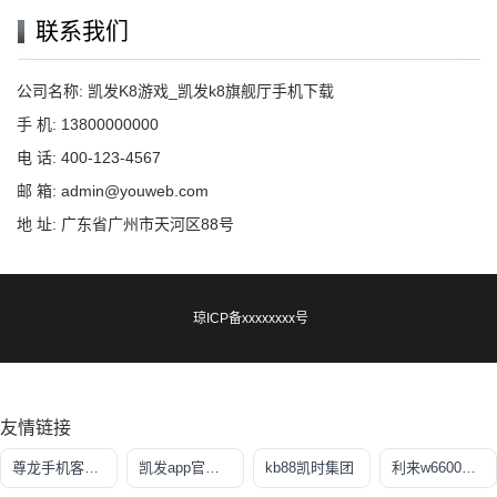
联系我们
公司名称: 凯发K8游戏_凯发k8旗舰厅手机下载
手 机: 13800000000
电 话: 400-123-4567
邮 箱: admin@youweb.com
地 址: 广东省广州市天河区88号
琼ICP备xxxxxxxx号
友情链接
尊龙手机客户端app
凯发app官网登录
kb88凯时集团
利来w6600国际