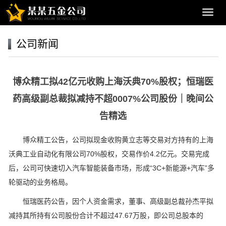
导
航
菜
公司新闻
单
博众精工拟42亿元收购上海沃典70%股权；恒瑞医
药高级副总裁拟减持不超0007%公司股份｜晚间公
告精选
博众精工公告，公司拟现金收购黄立志等交易对方持有的上海
沃典工业自动化有限公司70%股权，交易作价4.2亿元。交易完成
后，公司可快速切入汽车智能装备市场，形成“3C+新能源+汽车”多
轮驱动的业务格局。
恒瑞医药公告，因个人资金需求，董事、高级副总裁孙杰平拟
减持其所持有公司股份合计不超过47.67万股，即公司总股本的