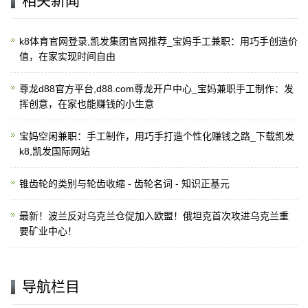
相关新闻
k8体育官网登录,凯发集团官网推荐_宝妈手工兼职：用巧手创造价
值，在家实现时间自由
尊龙d88官方平台,d88.com尊龙开户中心_宝妈兼职手工制作：发
挥创意，在家也能赚钱的小生意
宝妈空闲兼职：手工制作，用巧手打造个性化赚钱之路_下载凯发
k8,凯发国际网站
锥齿轮的类别与轮齿收缩 - 齿轮名词 - 知识正基元
最新！波兰反对乌克兰仓促加入欧盟！俄坦克首次攻进乌克兰重
要矿业中心！
导航栏目