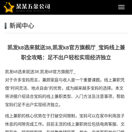
导
航
菜
新闻中心
单
凯发k8选来就送38,凯发k8官方旗舰厅_宝妈线上兼
职全攻略：足不出户轻松实现经济独立
凯发k8选来就送38,凯发k8官方旗舰厅_
对于许多宝妈而言，兼顾家庭与收入是一个重要课题。线上兼职凭
借“时间灵活、地点自由”的优势，成为越来越多宝妈的选择。本文
将详细介绍适合宝妈的线上兼职类型、入门方法及注意事项，帮助
宝妈们足不出户实现经济独立。
线上兼职的核心优势在于打破空间限制，宝妈可以在家中利用孩子
休息的间隙完成工作。目前主流的线上兼职岗位包括电商客服、文