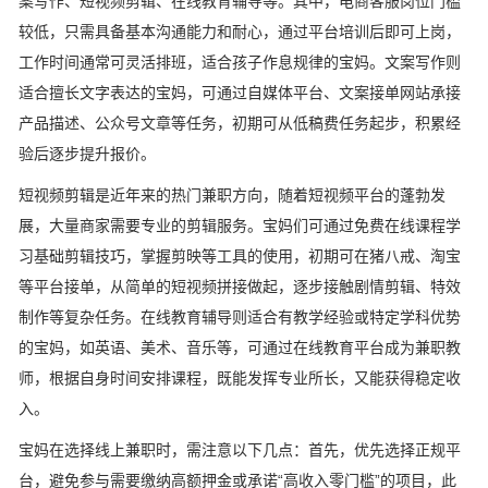
案写作、短视频剪辑、在线教育辅导等。其中，电商客服岗位门槛
较低，只需具备基本沟通能力和耐心，通过平台培训后即可上岗，
工作时间通常可灵活排班，适合孩子作息规律的宝妈。文案写作则
适合擅长文字表达的宝妈，可通过自媒体平台、文案接单网站承接
产品描述、公众号文章等任务，初期可从低稿费任务起步，积累经
验后逐步提升报价。
短视频剪辑是近年来的热门兼职方向，随着短视频平台的蓬勃发
展，大量商家需要专业的剪辑服务。宝妈们可通过免费在线课程学
习基础剪辑技巧，掌握剪映等工具的使用，初期可在猪八戒、淘宝
等平台接单，从简单的短视频拼接做起，逐步接触剧情剪辑、特效
制作等复杂任务。在线教育辅导则适合有教学经验或特定学科优势
的宝妈，如英语、美术、音乐等，可通过在线教育平台成为兼职教
师，根据自身时间安排课程，既能发挥专业所长，又能获得稳定收
入。
宝妈在选择线上兼职时，需注意以下几点：首先，优先选择正规平
台，避免参与需要缴纳高额押金或承诺“高收入零门槛”的项目，此