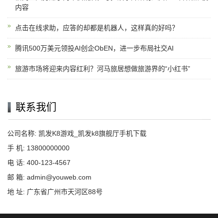
内容
点击在线求助，应答的却都是机器人，这样真的好吗？
腾讯500万美元领投AI创企ObEN，进一步布局社交AI
旅游市场将迎来内容红利？河马旅居想做旅游界的“小红书”
联系我们
公司名称: 凯发K8游戏_凯发k8旗舰厅手机下载
手 机: 13800000000
电 话: 400-123-4567
邮 箱: admin@youweb.com
地 址: 广东省广州市天河区88号