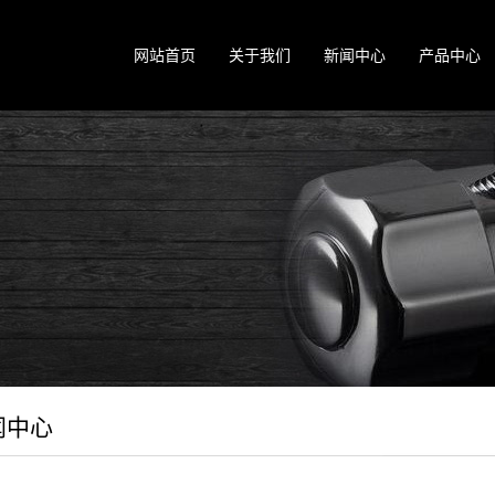
网站首页
关于我们
新闻中心
产品中心
闻中心