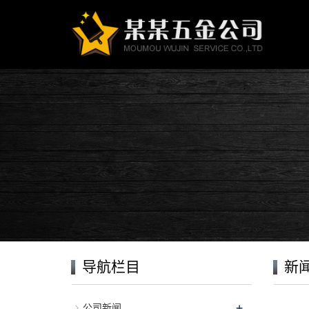
导航栏目
新
+
公司新闻