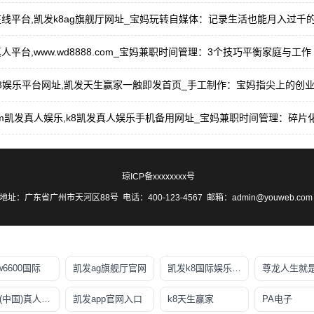
线平台,凯发k8ag旗舰厅网址_宝妈玩转自媒体：记录生活也能月入过千
人平台,www.wd8888.com_宝妈兼职时间管理：3个技巧平衡家庭与工作
8娱乐平台网址,凯发天生赢家一触即发首页_手工制作：宝妈指尖上的创
com凯发真人娱乐,k8凯发真人娱乐手机备用网址_宝妈兼职时间管理：碎
琼ICP备xxxxxxxx号
地址：广东省广州市天河区88号 电话：400-123-4567 邮箱：admin@youweb.co
6600国际
凯发ag旗舰厅官网
凯发k8国际娱乐官网入口
凯发·(中国)真人首先娱乐
凯发app官网入口
k8天生赢家
PA电子