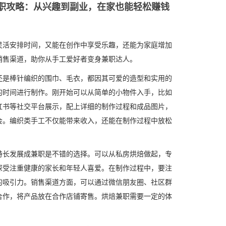
兼职攻略：从兴趣到副业，在家也能轻松赚钱
灵活安排时间，又能在创作中享受乐趣，还能为家庭增加
销售渠道，助你从手工爱好者变身兼职达人。
还是棒针编织的围巾、毛衣，都因其可爱的造型和实用的
的时间进行制作。刚开始可以从简单的小物件入手，比如
红书等社交平台展示，配上详细的制作过程和成品图片，
会。编织类手工不仅能带来收入，还能在制作过程中放松
特长发展成兼职是不错的选择。可以从私房烘焙做起，专
深受注重健康的家长和年轻人喜爱。在制作过程中，要注
的吸引力。销售渠道方面，可以通过微信朋友圈、社区群
合作，将产品放在合作店铺寄售。烘焙兼职需要一定的体