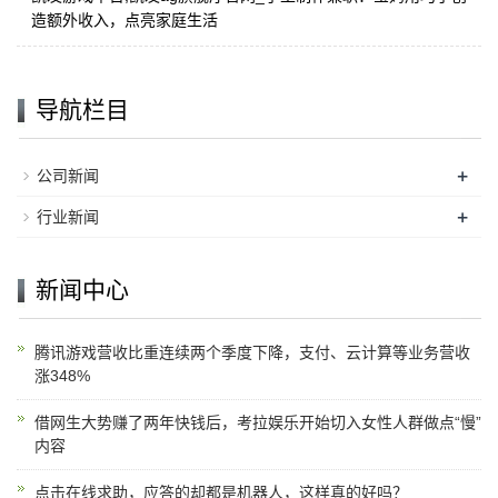
造额外收入，点亮家庭生活
导航栏目
+
公司新闻
+
行业新闻
新闻中心
腾讯游戏营收比重连续两个季度下降，支付、云计算等业务营收
涨348%
借网生大势赚了两年快钱后，考拉娱乐开始切入女性人群做点“慢”
内容
点击在线求助，应答的却都是机器人，这样真的好吗？