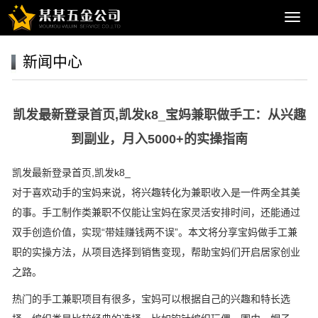
导
航
菜
新闻中心
单
凯发最新登录首页,凯发k8_宝妈兼职做手工：从兴趣
到副业，月入5000+的实操指南
凯发最新登录首页,凯发k8_
对于喜欢动手的宝妈来说，将兴趣转化为兼职收入是一件两全其美
的事。手工制作类兼职不仅能让宝妈在家灵活安排时间，还能通过
双手创造价值，实现“带娃赚钱两不误”。本文将分享宝妈做手工兼
职的实操方法，从项目选择到销售变现，帮助宝妈们开启居家创业
之路。
热门的手工兼职项目有很多，宝妈可以根据自己的兴趣和特长选