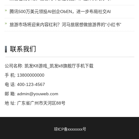
腾讯500万美元领投AI创企ObEN，进一步布局社交AI
旅游市场将迎来内容红利？河马旅居想做旅游界的“小红书”
联系我们
公司名称: 凯发K8游戏_凯发k8旗舰厅手机下载
手 机: 13800000000
电 话: 400-123-4567
邮 箱: admin@youweb.com
地 址: 广东省广州市天河区88号
琼ICP备xxxxxxxx号