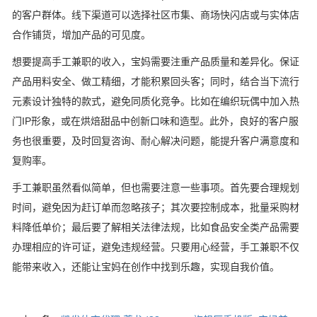
的客户群体。线下渠道可以选择社区市集、商场快闪店或与实体店
合作铺货，增加产品的可见度。
想要提高手工兼职的收入，宝妈需要注重产品质量和差异化。保证
产品用料安全、做工精细，才能积累回头客；同时，结合当下流行
元素设计独特的款式，避免同质化竞争。比如在编织玩偶中加入热
门IP形象，或在烘焙甜品中创新口味和造型。此外，良好的客户服
务也很重要，及时回复咨询、耐心解决问题，能提升客户满意度和
复购率。
手工兼职虽然看似简单，但也需要注意一些事项。首先要合理规划
时间，避免因为赶订单而忽略孩子；其次要控制成本，批量采购材
料降低单价；最后要了解相关法律法规，比如食品安全类产品需要
办理相应的许可证，避免违规经营。只要用心经营，手工兼职不仅
能带来收入，还能让宝妈在创作中找到乐趣，实现自我价值。