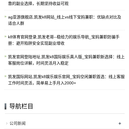
靠的副业选择，长期坚持收益可观
ag亚游旗舰店,凯发k8网站_线上vs线下宝妈兼职：优缺点对比及
适合人群
k8体育官网登录,凯发老哥--稳给力的娱乐导航_宝妈兼职防骗手
册：避开陷阱安全实现副业增收
凯发官网登陆地址,凯发k8国际娱乐真人版_宝妈兼职新选择：线上
客服岗位详解，时间灵活月入稳定
凯发国际网站,凯发k8娱乐娱乐官网_宝妈空闲兼职首选：线上客服
工作时间灵活，简单易上手月入2000+
导航栏目
+
公司新闻