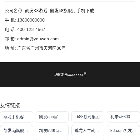
公司名称: 凯发K8游戏_凯发k8旗舰厅手机下载
手 机: 13800000000
电 话: 400-123-4567
邮 箱: admin@youweb.com
地 址: 广东省广州市天河区88号
琼ICP备xxxxxxxx号
友情链接
尊龙手机客户端app
凯发app官网登录
kb88凯时集团
利来w6600国际
凯发ag旗舰厅官网
凯发k8国际娱乐官网入口
尊龙人生就是博app下载
k8.com凯发真人网上娱乐